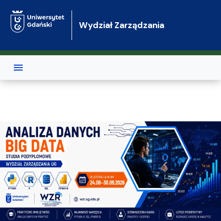
Przejdź do treści
Wydział Zarządzania
Wydział Zarządzania Uniwersytet