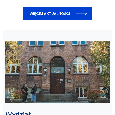
WIĘCEJ AKTUALNOŚCI
Wydział