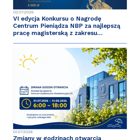
02.07.2026
VI edycja Konkursu o Nagrodę
Centrum Pieniądza NBP za najlepszą
pracę magisterską z zakresu…
01.07.2026
Zmiany w godzinach otwarcia