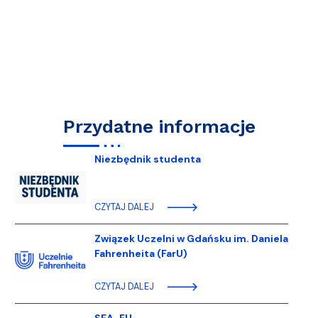
Przydatne informacje
Niezbędnik studenta
CZYTAJ DALEJ
Związek Uczelni w Gdańsku im. Daniela
Fahrenheita (FarU)
CZYTAJ DALEJ
SEA-EU