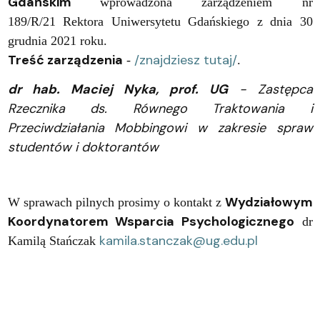
Gdańskim
wprowadzona zarządzeniem nr
189/R/21 Rektora Uniwersytetu Gdańskiego z dnia 30
grudnia 2021 roku.
Treść zarządzenia
/znajdziesz tutaj/
-
.
dr hab. Maciej Nyka, prof. UG
- Zastępca
Rzecznika ds. Równego Traktowania i
Przeciwdziałania Mobbingowi w zakresie spraw
studentów i doktorantów
Wydziałowym
W sprawach pilnych prosimy o kontakt z
Koordynatorem Wsparcia Psychologicznego
dr
kamila.stanczak@ug.edu.pl
Kamilą Stańczak