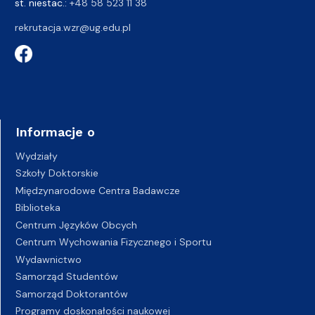
st. niestac.:
+48 58 523 11 38
rekrutacja.wzr@ug.edu.pl
Informacje o
Wydziały
Szkoły Doktorskie
Międzynarodowe Centra Badawcze
Biblioteka
Centrum Języków Obcych
Centrum Wychowania Fizycznego i Sportu
Wydawnictwo
Samorząd Studentów
Samorząd Doktorantów
Programy doskonałości naukowej