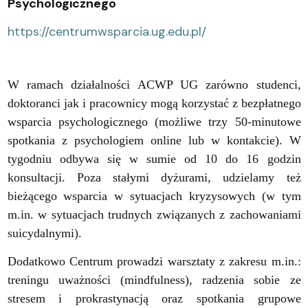
Psychologicznego
https://centrumwsparcia.ug.edu.pl/
W ramach działalności ACWP UG zarówno studenci,
doktoranci jak i pracownicy mogą korzystać z bezpłatnego
wsparcia psychologicznego (możliwe trzy 50-minutowe
spotkania z psychologiem online lub w kontakcie). W
tygodniu odbywa się w sumie od 10 do 16 godzin
konsultacji. Poza stałymi dyżurami, udzielamy też
bieżącego wsparcia w sytuacjach kryzysowych (w tym
m.in. w sytuacjach trudnych związanych z zachowaniami
suicydalnymi).
Dodatkowo Centrum prowadzi warsztaty z zakresu m.in.:
treningu uważności (mindfulness), radzenia sobie ze
stresem i prokrastynacją oraz spotkania grupowe