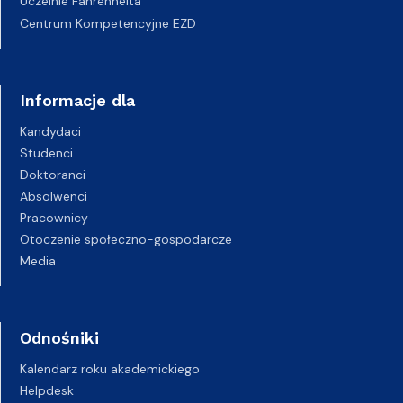
Uczelnie Fahrenheita
Centrum Kompetencyjne EZD
Informacje dla
Kandydaci
Studenci
Doktoranci
Absolwenci
Pracownicy
Otoczenie społeczno-gospodarcze
Media
Odnośniki
Kalendarz roku akademickiego
Helpdesk