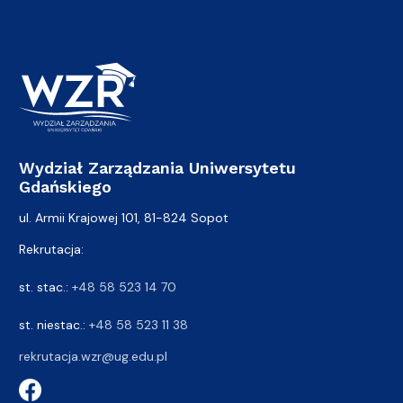
Wydział Zarządzania Uniwersytetu
Gdańskiego
ul. Armii Krajowej 101, 81-824 Sopot
Rekrutacja:
st. stac.:
+48 58 523 14 70
st. niestac.:
+48 58 523 11 38
rekrutacja.wzr@ug.edu.pl