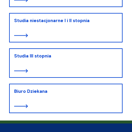
Studia niestacjonarne I i II stopnia
Studia III stopnia
Biuro Dziekana