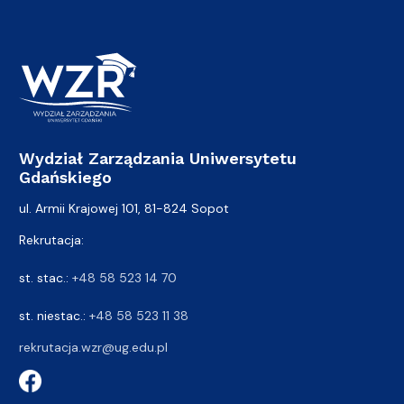
Wydział Zarządzania Uniwersytetu
Gdańskiego
ul. Armii Krajowej 101, 81-824 Sopot
Rekrutacja:
st. stac.:
+48 58 523 14 70
st. niestac.:
+48 58 523 11 38
rekrutacja.wzr@ug.edu.pl