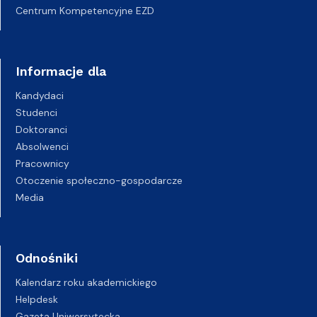
Centrum Kompetencyjne EZD
Informacje dla
Kandydaci
Studenci
Doktoranci
Absolwenci
Pracownicy
Otoczenie społeczno-gospodarcze
Media
Odnośniki
Kalendarz roku akademickiego
Helpdesk
Gazeta Uniwersytecka