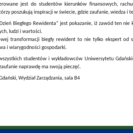
ierowane jest do studentów kierunków finansowych, rachun
tórzy poszukują inspiracji w świecie, gdzie zaufanie, wiedza i 
„Dzień Biegłego Rewidenta” jest pokazanie, iż zawód ten nie 
h, ludzi i wartości.
wej transformacji biegły rewident to nie tylko ekspert od 
wa i wiarygodności gospodarki.
szystkich studentów i wykładowców Uniwersytetu Gdańskiego
 zaufanie naprawdę ma swoją pieczęć.
Gdański, Wydział Zarządzania, sala B4