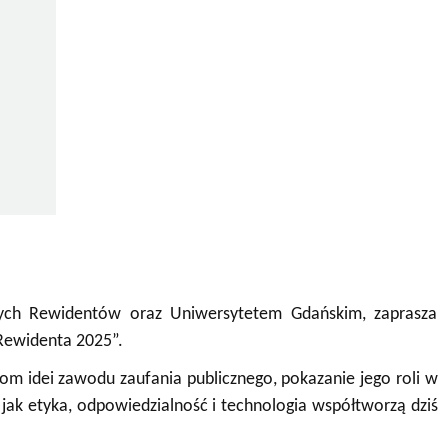
łych Rewidentów oraz Uniwersytetem Gdańskim, zaprasza
Rewidenta 2025”.
tom idei zawodu zaufania publicznego, pokazanie jego roli w
jak etyka, odpowiedzialność i technologia współtworzą dziś