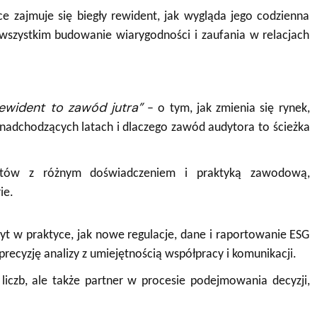
e zajmuje się biegły rewident, jak wygląda jego codzienna
e wszystkim budowanie wiarygodności i zaufania w relacjach
ewident to zawód jutra”
– o tym, jak zmienia się rynek,
 nadchodzących latach i dlaczego zawód audytora to ścieżka
.
entów z różnym doświadczeniem i praktyką zawodową,
ie.
dyt w praktyce, jak nowe regulacje, dane i raportowanie ESG
recyzję analizy z umiejętnością współpracy i komunikacji.
 liczb, ale także partner w procesie podejmowania decyzji,