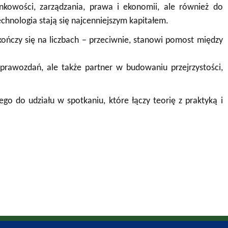
kowości, zarządzania, prawa i ekonomii, ale również do
technologia stają się najcenniejszym kapitałem.
kończy się na liczbach – przeciwnie, stanowi pomost między
sprawozdań, ale także partner w budowaniu przejrzystości,
 do udziału w spotkaniu, które łączy teorię z praktyką i