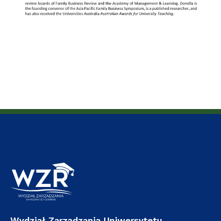
Wydział Zarządzania Uniwersytetu