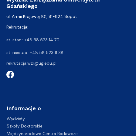
Gdańskiego
ul. Armii Krajowej 101, 81-824 Sopot
Rekrutacja:
st. stac.:
+48 58 523 14 70
st. niestac.:
+48 58 523 11 38
rekrutacja.wzr@ug.edu.pl
Informacje o
Wydziały
Szkoły Doktorskie
Międzynarodowe Centra Badawcze