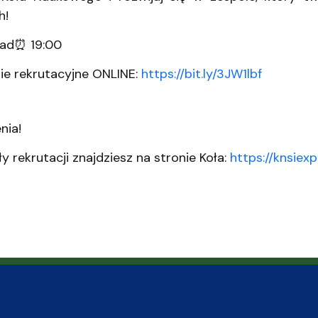
h!
pad⏰ 19:00
ie rekrutacyjne ONLINE:
https://bit.ly/3JW1lbf
nia!
y rekrutacji znajdziesz na stronie Koła:
https://knsiexp