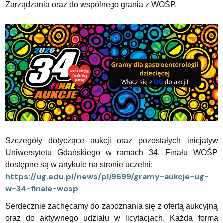
Zarządzania oraz do wspólnego grania z WOŚP.
Szczegóły dotyczące aukcji oraz pozostałych inicjatyw
Uniwersytetu Gdańskiego w ramach 34. Finału WOŚP
dostępne są w artykule na stronie uczelni:
https://ug.edu.pl/news/pl/9699/gramy-aukcje-ug-
w-34-finale-wosp
Serdecznie zachęcamy do zapoznania się z ofertą aukcyjną
oraz do aktywnego udziału w licytacjach. Każda forma