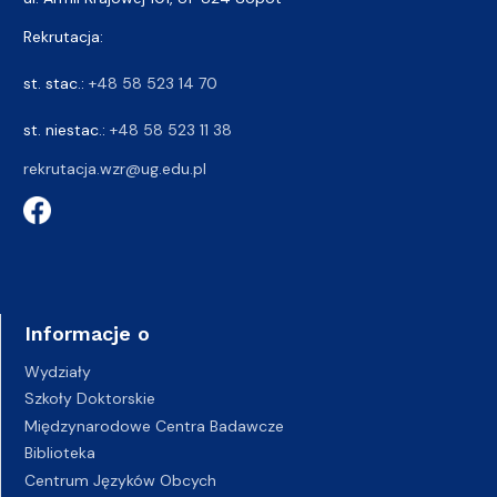
Rekrutacja:
st. stac.:
+48 58 523 14 70
st. niestac.:
+48 58 523 11 38
rekrutacja.wzr@ug.edu.pl
Informacje o
Wydziały
Szkoły Doktorskie
Międzynarodowe Centra Badawcze
Biblioteka
Centrum Języków Obcych