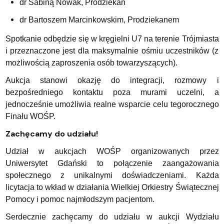
dr Sabiną Nowak, Prodziekan
dr Bartoszem Marcinkowskim, Prodziekanem
Spotkanie odbędzie się w kręgielni U7 na terenie Trójmiasta
i przeznaczone jest dla maksymalnie ośmiu uczestników (z
możliwością zaproszenia osób towarzyszących).
Aukcja stanowi okazję do integracji, rozmowy i
bezpośredniego kontaktu poza murami uczelni, a
jednocześnie umożliwia realne wsparcie celu tegorocznego
Finału WOŚP.
Zachęcamy do udziału!
Udział w aukcjach WOŚP organizowanych przez
Uniwersytet Gdański to połączenie zaangażowania
społecznego z unikalnymi doświadczeniami. Każda
licytacja to wkład w działania Wielkiej Orkiestry Świątecznej
Pomocy i pomoc najmłodszym pacjentom.
Serdecznie zachęcamy do udziału w aukcji Wydziału