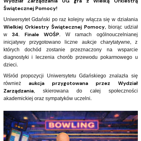
Wydział Zarządzania UG gra z Wielką Orkiestrą
Świątecznej Pomocy!
Uniwersytet Gdański po raz kolejny włącza się w działania
Wielkiej Orkiestry Świątecznej Pomocy
, biorąc udział
34. Finale WOŚP
w
. W ramach ogólnouczelnianej
inicjatywy przygotowano liczne aukcje charytatywne, z
których dochód zostanie przeznaczony na wsparcie
diagnostyki i leczenia chorób przewodu pokarmowego u
dzieci.
Wśród propozycji Uniwersytetu Gdańskiego znalazła się
aukcja przygotowana przez Wydział
również
Zarządzania
, skierowana do całej społeczności
akademickiej oraz sympatyków uczelni.