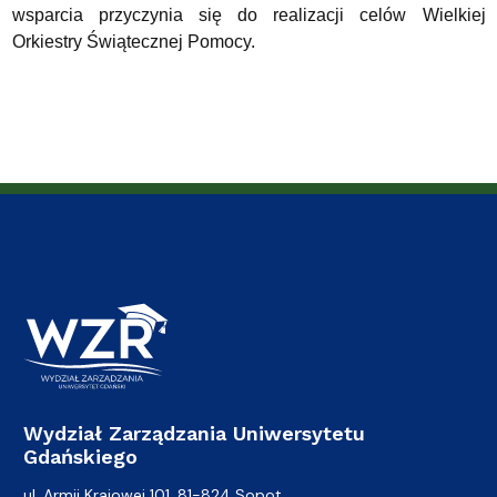
wsparcia przyczynia się do realizacji celów Wielkiej
Orkiestry Świątecznej Pomocy.
Wydział Zarządzania Uniwersytetu
Gdańskiego
ul. Armii Krajowej 101, 81-824 Sopot