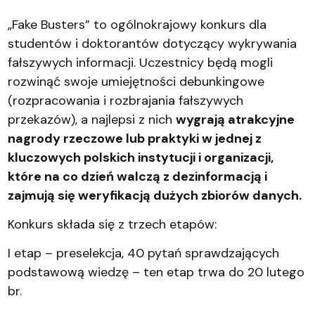
„Fake Busters” to ogólnokrajowy konkurs dla
studentów i doktorantów dotyczący wykrywania
fałszywych informacji. Uczestnicy będą mogli
rozwinąć swoje umiejętności debunkingowe
(rozpracowania i rozbrajania fałszywych
przekazów), a najlepsi z nich
wygrają atrakcyjne
nagrody rzeczowe lub praktyki w jednej z
kluczowych polskich instytucji i organizacji,
które na co dzień walczą z dezinformacją i
zajmują się weryfikacją dużych zbiorów danych.
Konkurs składa się z trzech etapów:
I etap – preselekcja, 40 pytań sprawdzających
podstawową wiedzę – ten etap trwa do 20 lutego
br.