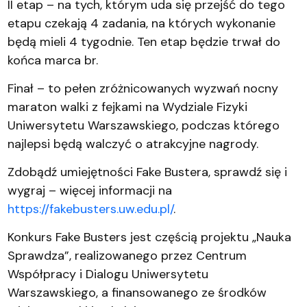
II etap – na tych, którym uda się przejść do tego
etapu czekają 4 zadania, na których wykonanie
będą mieli 4 tygodnie. Ten etap będzie trwał do
końca marca br.
Finał – to pełen zróżnicowanych wyzwań nocny
maraton walki z fejkami na Wydziale Fizyki
Uniwersytetu Warszawskiego, podczas którego
najlepsi będą walczyć o atrakcyjne nagrody.
Zdobądź umiejętności Fake Bustera, sprawdź się i
wygraj – więcej informacji na
https://fakebusters.uw.edu.pl/
.
Konkurs Fake Busters jest częścią projektu „Nauka
Sprawdza”, realizowanego przez Centrum
Współpracy i Dialogu Uniwersytetu
Warszawskiego, a finansowanego ze środków