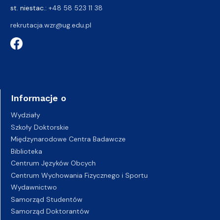
st. niestac.:
+48 58 523 11 38
rekrutacja.wzr@ug.edu.pl
Informacje o
Wydziały
Szkoły Doktorskie
Międzynarodowe Centra Badawcze
Biblioteka
Centrum Języków Obcych
Centrum Wychowania Fizycznego i Sportu
Wydawnictwo
Samorząd Studentów
Samorząd Doktorantów