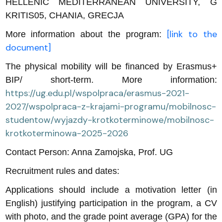
HELLENIC MEDITERRANEAN UNIVERSITY, G
KRITIS05, CHANIA, GRECJA
[link to the
More information about the program:
document]
The physical mobility will be financed by Erasmus+
BIP/ short-term. More information:
https://ug.edu.pl/wspolpraca/erasmus-2021-
2027/wspolpraca-z-krajami-programu/mobilnosc-
studentow/wyjazdy-krotkoterminowe/mobilnosc-
krotkoterminowa-2025-2026
Contact Person: Anna Zamojska, Prof. UG
Recruitment rules and dates:
Applications should include a motivation letter (in
English) justifying participation in the program, a CV
with photo, and the grade point average (GPA) for the