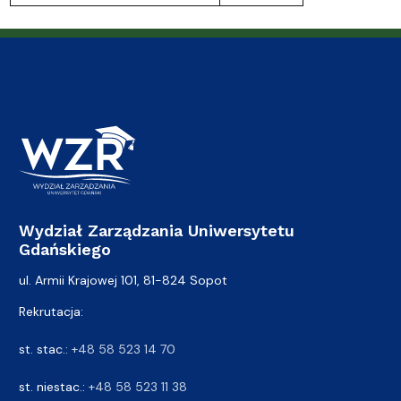
Wydział Zarządzania Uniwersytetu
Gdańskiego
ul. Armii Krajowej 101, 81-824 Sopot
Rekrutacja:
st. stac.:
+48 58 523 14 70
st. niestac.:
+48 58 523 11 38