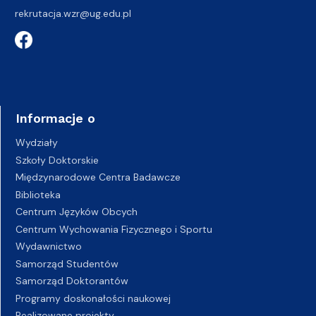
rekrutacja.wzr@ug.edu.pl
Informacje o
Wydziały
Szkoły Doktorskie
Międzynarodowe Centra Badawcze
Biblioteka
Centrum Języków Obcych
Centrum Wychowania Fizycznego i Sportu
Wydawnictwo
Samorząd Studentów
Samorząd Doktorantów
Programy doskonałości naukowej
Realizowane projekty