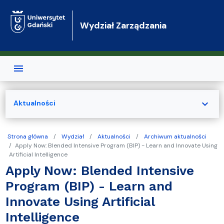
Przejdź do treści
Wydział Zarządzania
expand_more
Aktualności
Strona główna
Wydział
Aktualności
Archiwum aktualności
Apply Now: Blended Intensive Program (BIP) - Learn and Innovate Using
Artificial Intelligence
Apply Now: Blended Intensive
Program (BIP) - Learn and
Innovate Using Artificial
Intelligence