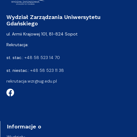
Wydział Zarządzania Uniwersytetu
Gdańskiego
ul. Armii Krajowej 101, 81-824 Sopot
Rekrutacja:
st. stac.:
+48 58 523 14 70
st. niestac.:
+48 58 523 11 38
rekrutacja.wzr@ug.edu.pl
Informacje o
Wydziały