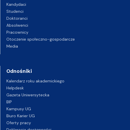
Kandydaci
Studenci
Doktoranci
Absolwenci
Pracownicy
Otoczenie społeczno-gospodarcze
Media
Odnośniki
Kalendarz roku akademickiego
Helpdesk
Gazeta Uniwersytecka
BIP
Kampusy UG
Biuro Karier UG
Oferty pracy
Deklaracja dostępności