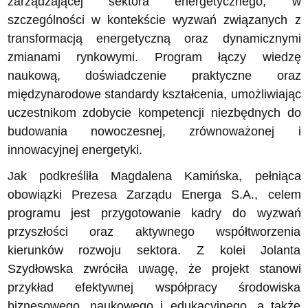
zarządzającej sektora energetycznego, w
szczególności w kontekście wyzwań związanych z
transformacją energetyczną oraz dynamicznymi
zmianami rynkowymi. Program łączy wiedzę
naukową, doświadczenie praktyczne oraz
międzynarodowe standardy kształcenia, umożliwiając
uczestnikom zdobycie kompetencji niezbędnych do
budowania nowoczesnej, zrównoważonej i
innowacyjnej energetyki.
Jak podkreśliła Magdalena Kamińska, pełniąca
obowiązki Prezesa Zarządu Energa S.A., celem
programu jest przygotowanie kadry do wyzwań
przyszłości oraz aktywnego współtworzenia
kierunków rozwoju sektora. Z kolei Jolanta
Szydłowska zwróciła uwagę, że projekt stanowi
przykład efektywnej współpracy środowiska
biznesowego, naukowego i edukacyjnego, a także