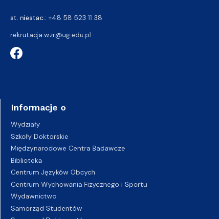
st. niestac.:
+48 58 523 11 38
rekrutacja.wzr@ug.edu.pl
Informacje o
Wydziały
Szkoły Doktorskie
Międzynarodowe Centra Badawcze
Biblioteka
Centrum Języków Obcych
Centrum Wychowania Fizycznego i Sportu
Wydawnictwo
Samorząd Studentów