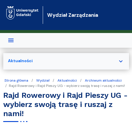
Przejdź do treści
Wydział Zarządzania
expand_more
Aktualności
Strona główna
Wydział
Aktualności
Archiwum aktualności
Rajd Rowerowy i Rajd Pieszy UG - wybierz swoją trasę i ruszaj z nami!
Rajd Rowerowy i Rajd Pieszy UG -
wybierz swoją trasę i ruszaj z
nami!