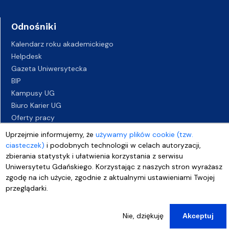
Odnośniki
Kalendarz roku akademickiego
Helpdesk
Gazeta Uniwersytecka
BIP
Kampusy UG
Biuro Karier UG
Oferty pracy
Deklaracja dostępności
Uprzejmie informujemy, że
używamy plików cookie (tzw.
ciasteczek)
i podobnych technologii w celach autoryzacji,
zbierania statystyk i ułatwienia korzystania z serwisu
Uniwersytetu Gdańskiego. Korzystając z naszych stron wyrażasz
zgodę na ich użycie, zgodnie z aktualnymi ustawieniami Twojej
przeglądarki.
Nie, dziękuję
Akceptuj