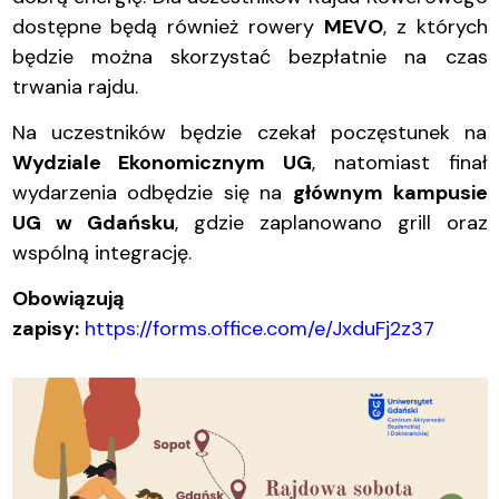
dostępne będą również rowery
MEVO
, z których
będzie można skorzystać bezpłatnie na czas
trwania rajdu.
Na uczestników będzie czekał poczęstunek na
Wydziale Ekonomicznym UG
, natomiast finał
wydarzenia odbędzie się na
głównym kampusie
UG w Gdańsku
, gdzie zaplanowano grill oraz
wspólną integrację.
Obowiązują
zapisy:
https://forms.office.com/e/JxduFj2z37