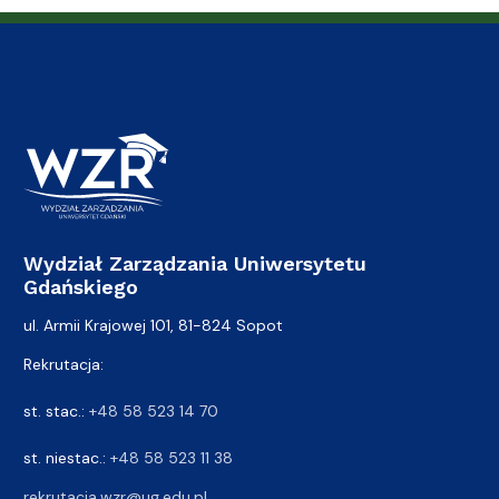
Wydział Zarządzania Uniwersytetu
Gdańskiego
ul. Armii Krajowej 101, 81-824 Sopot
Rekrutacja:
st. stac.:
+48 58 523 14 70
st. niestac.:
+48 58 523 11 38
rekrutacja.wzr@ug.edu.pl