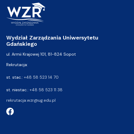
Wydział Zarządzania Uniwersytetu
Gdańskiego
ul. Armii Krajowej 101, 81-824 Sopot
Rekrutacja:
st. stac.:
+48 58 523 14 70
st. niestac.:
+48 58 523 11 38
rekrutacja.wzr@ug.edu.pl