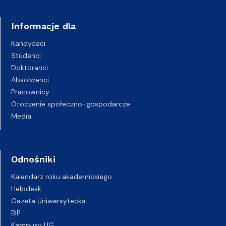
Informacje dla
Kandydaci
Studenci
Doktoranci
Absolwenci
Pracownicy
Otoczenie społeczno-gospodarcze
Media
Odnośniki
Kalendarz roku akademickiego
Helpdesk
Gazeta Uniwersytecka
BIP
Kampusy UG