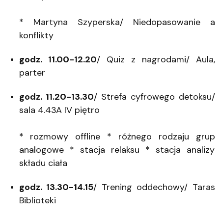
* Martyna Szyperska/ Niedopasowanie a
konflikty
godz. 11.00-12.20
/ Quiz z nagrodami/ Aula,
parter
godz. 11.20-13.30
/ Strefa cyfrowego detoksu/
sala 4.43A IV piętro
* rozmowy offline * różnego rodzaju grup
analogowe * stacja relaksu * stacja analizy
składu ciała
godz. 13.30-14.15
/ Trening oddechowy/ Taras
Biblioteki