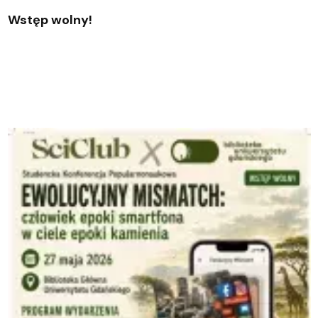
Wstęp wolny!