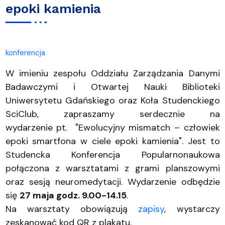
epoki kamienia
konferencja
W imieniu zespołu Oddziału Zarządzania Danymi
Badawczymi i Otwartej Nauki Biblioteki
Uniwersytetu Gdańskiego oraz Koła Studenckiego
SciClub, zapraszamy serdecznie na
wydarzenie pt. "Ewolucyjny mismatch – człowiek
epoki smartfona w ciele epoki kamienia". Jest to
Studencka Konferencja Popularnonaukowa
połączona z warsztatami z grami planszowymi
oraz sesją neuromedytacji. Wydarzenie odbędzie
się
27 maja godz. 9.00-14.15
.
Na warsztaty obowiązują
zapisy
, wystarczy
zeskanować kod QR z plakatu.