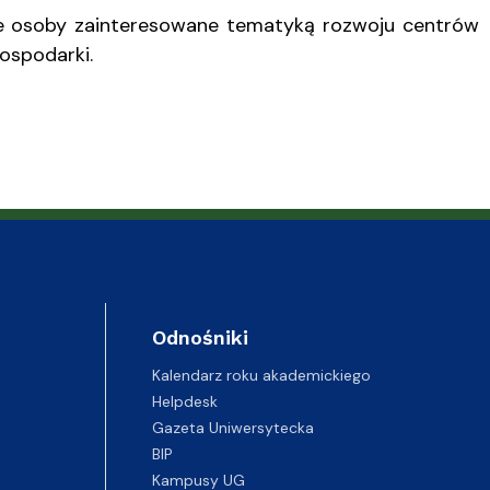
e osoby zainteresowane tematyką rozwoju centrów
ospodarki.
Odnośniki
Kalendarz roku akademickiego
Helpdesk
Gazeta Uniwersytecka
BIP
Kampusy UG