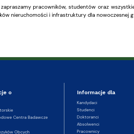
 zapraszamy pracowników, studentów oraz wszystki
ków nieruchomości i infrastruktury dla nowoczesnej g
cje o
Informacje dla
Kandydaci
Studenci
torskie
Doktoranci
odowe Centra Badawcze
Absolwenci
Pracownicy
ęzyków Obcych