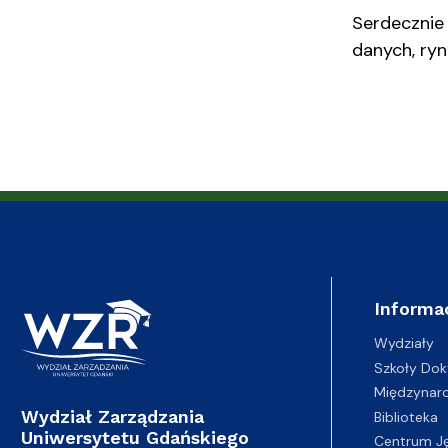
Serdecznie
danych, ryn
Informa
Wydziały
Szkoły Dok
Międzynar
Wydział Zarządzania
Biblioteka
Uniwersytetu Gdańskiego
Centrum J