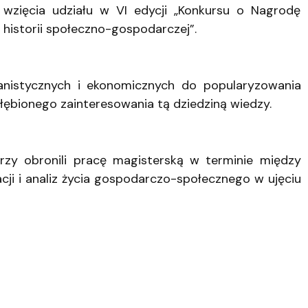
wzięcia udziału w VI edycji „Konkursu o Nagrodę
 historii społeczno-gospodarczej”.
nistycznych i ekonomicznych do popularyzowania
łębionego zainteresowania tą dziedziną wiedzy.
órzy obronili pracę magisterską w terminie między
acji i analiz życia gospodarczo-społecznego w ujęciu