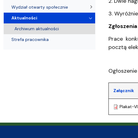
2. Dwie nag
Wydział otwarty społecznie
3. Wyróżnie
Aktualności
Zgłoszenia
Archiwum aktualności
Prace konk
Strefa pracownika
pocztą ele
Ogłoszenie 
Załącznik
Plakat-V