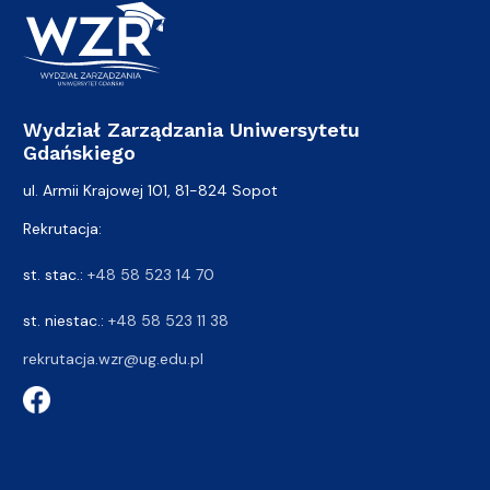
Wydział Zarządzania Uniwersytetu
Gdańskiego
ul. Armii Krajowej 101, 81-824 Sopot
Rekrutacja:
st. stac.:
+48 58 523 14 70
st. niestac.:
+48 58 523 11 38
rekrutacja.wzr@ug.edu.pl