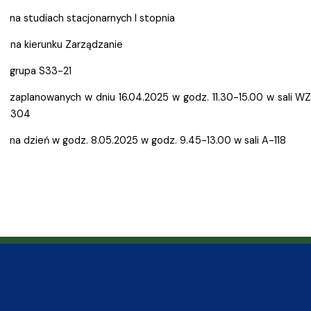
na studiach stacjonarnych I stopnia
na kierunku Zarządzanie
grupa S33-21
zaplanowanych w dniu 16.04.2025 w godz. 11.30-15.00 w sali W
304
na dzień w godz. 8.05.2025 w godz. 9.45-13.00 w sali A-118