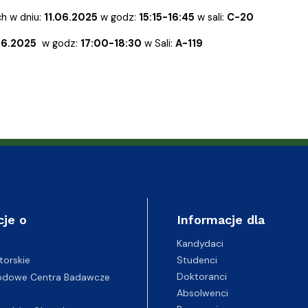
ganizacyjna
acyjny
h w dniu:
11.06.2025
w godz:
15:15-16:45
w sali:
C-20
06.2025
w godz:
17:00-18:30
w Sali:
A-119
cje o
Informacje dla
Kandydaci
Studenci
torskie
Doktoranci
odowe Centra Badawcze
Absolwenci