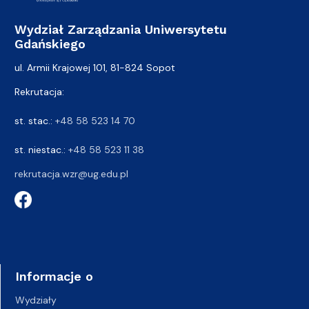
Wydział Zarządzania Uniwersytetu
Gdańskiego
ul. Armii Krajowej 101, 81-824 Sopot
Rekrutacja:
st. stac.:
+48 58 523 14 70
st. niestac.:
+48 58 523 11 38
rekrutacja.wzr@ug.edu.pl
Informacje o
Wydziały