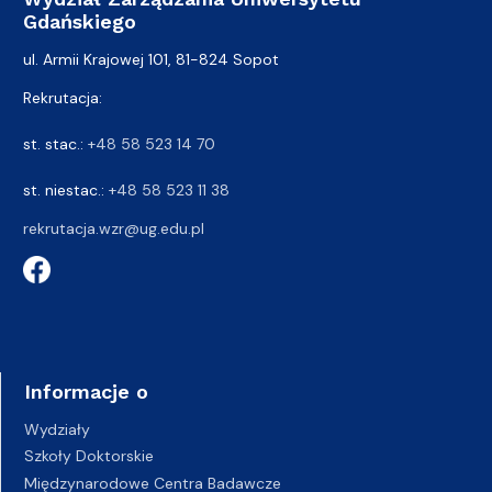
Gdańskiego
ul. Armii Krajowej 101, 81-824 Sopot
Rekrutacja:
st. stac.:
+48 58 523 14 70
st. niestac.:
+48 58 523 11 38
rekrutacja.wzr@ug.edu.pl
Informacje o
Wydziały
Szkoły Doktorskie
Międzynarodowe Centra Badawcze