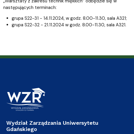
„Warsztaty z zakresu technik miękkich” odbędzie się w
następujących terminach:
grupa S22-31 - 14.11.2024, w godz. 8.00-11.30, sala A321;
grupa S22-32 - 21.11.2024 w godz. 8.00-11.30, sala A321.
Wydział Zarządzania Uniwersytetu
Gdańskiego