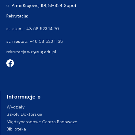
ul. Armii Krajowej 101, 81-824 Sopot
Rekrutacja:
st. stac.:
+48 58 523 14 70
st. niestac.:
+48 58 523 11 38
rekrutacja.wzr@ug.edu.pl
Informacje o
Wydziały
Szkoły Doktorskie
Międzynarodowe Centra Badawcze
Biblioteka