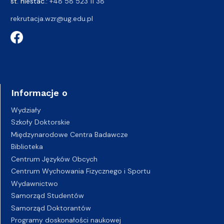
st. niestac.:
+48 58 523 11 38
rekrutacja.wzr@ug.edu.pl
Informacje o
Wydziały
Szkoły Doktorskie
Międzynarodowe Centra Badawcze
Biblioteka
Centrum Języków Obcych
Centrum Wychowania Fizycznego i Sportu
Wydawnictwo
Samorząd Studentów
Samorząd Doktorantów
Programy doskonałości naukowej