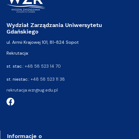
Wydział Zarządzania Uniwersytetu
Gdańskiego
ul. Armii Krajowej 101, 81-824 Sopot
Rekrutacja:
st. stac.:
+48 58 523 14 70
st. niestac.:
+48 58 523 11 38
rekrutacja.wzr@ug.edu.pl
Informacje o