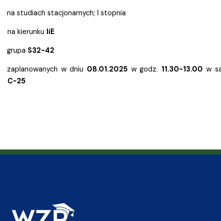
na studiach stacjonarnych; I stopnia
na kierunku
IiE
grupa
S32-42
zaplanowanych w dniu
08.01.2025
w godz.
11.30-13.00
w sa
C-25