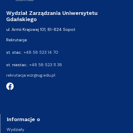
Wydział Zarządzania Uniwersytetu
Gdańskiego
ul. Armii Krajowej 101, 81-824 Sopot
Rekrutacja:
st. stac.:
+48 58 523 14 70
st. niestac.:
+48 58 523 11 38
rekrutacja.wzr@ug.edu.pl
Informacje o
Wydziały