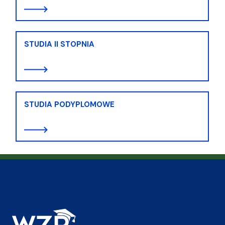
STUDIA II STOPNIA
STUDIA PODYPLOMOWE