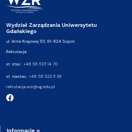
Wydział Zarządzania Uniwersytetu
Gdańskiego
ul. Armii Krajowej 101, 81-824 Sopot
Rekrutacja:
st. stac.:
+48 58 523 14 70
st. niestac.:
+48 58 523 11 38
rekrutacja.wzr@ug.edu.pl
Informacje o