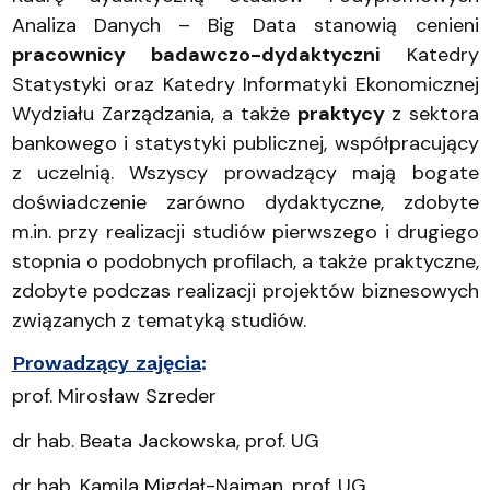
Analiza Danych – Big Data stanowią cenieni
pracownicy badawczo-dydaktyczni
Katedry
Statystyki oraz Katedry Informatyki Ekonomicznej
Wydziału Zarządzania, a także
praktycy
z sektora
bankowego i statystyki publicznej, współpracujący
z uczelnią. Wszyscy prowadzący mają bogate
doświadczenie zarówno dydaktyczne, zdobyte
m.in. przy realizacji studiów pierwszego i drugiego
stopnia o podobnych profilach, a także praktyczne,
zdobyte podczas realizacji projektów biznesowych
związanych z tematyką studiów.
Prowadzący zajęcia
:
prof. Mirosław Szreder
dr hab. Beata Jackowska, prof. UG
dr hab. Kamila Migdał-Najman, prof. UG