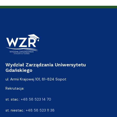
Wydział Zarządzania Uniwersytetu
Gdańskiego
ul. Armii Krajowej 101, 81-824 Sopot
Rekrutacja:
st. stac.:
+48 58 523 14 70
st. niestac.:
+48 58 523 11 38