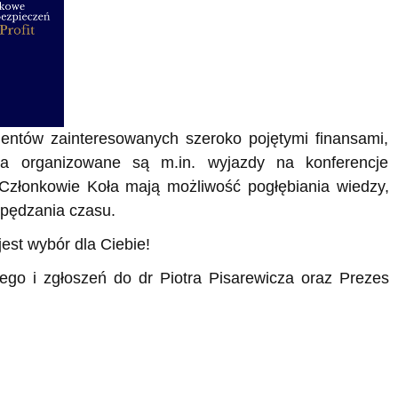
entów zainteresowanych szeroko pojętymi finansami,
a organizowane są m.in. wyjazdy na konferencje
Członkowie Koła mają możliwość pogłębiania wiedzy,
spędzania czasu.
jest wybór dla Ciebie!
go i zgłoszeń do dr Piotra Pisarewicza oraz Prezes