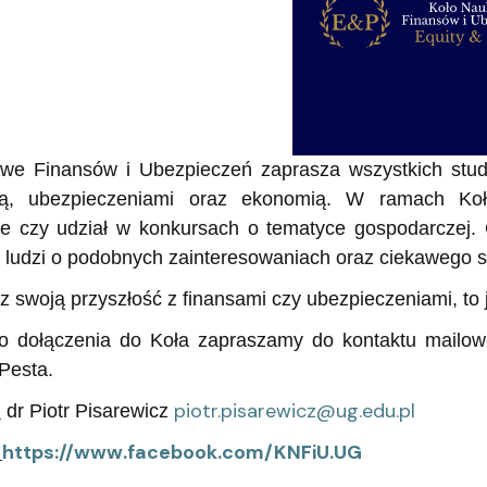
ganizacyjna
acyjny
we Finansów i Ubezpieczeń zaprasza wszystkich stud
ą, ubezpieczeniami oraz ekonomią. W ramach Koł
e czy udział w konkursach o tematyce gospodarczej. 
ludzi o podobnych zainteresowaniach oraz ciekawego 
z swoją przyszłość z finansami czy ubezpieczeniami, to 
o dołączenia do Koła zapraszamy do kontaktu mailowe
Pesta.
piotr.pisarewicz@ug.edu.pl
dr Piotr Pisarewicz
:
https://www.facebook.com/KNFiU.UG
: