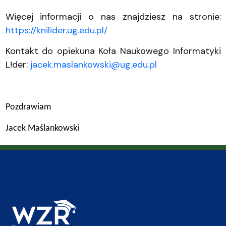
Więcej informacji o nas znajdziesz na stronie:
https://knilider.ug.edu.pl/
Kontakt do opiekuna Koła Naukowego Informatyki
L!der:
jacek.maslankowski@ug.edu.pl
Pozdrawiam
Jacek Maślankowski