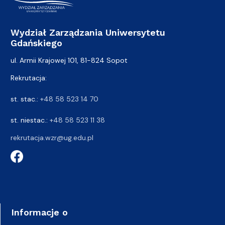
Wydział Zarządzania Uniwersytetu
Gdańskiego
ul. Armii Krajowej 101, 81-824 Sopot
Rekrutacja:
st. stac.:
+48 58 523 14 70
st. niestac.:
+48 58 523 11 38
rekrutacja.wzr@ug.edu.pl
Informacje o