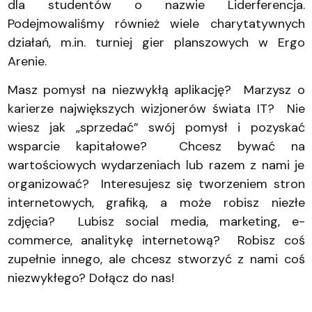
dla studentów o nazwie Liderferencja.
Podejmowaliśmy również wiele charytatywnych
działań, m.in. turniej gier planszowych w Ergo
Arenie.
Masz pomysł na niezwykłą aplikację? Marzysz o
karierze największych wizjonerów świata IT? Nie
wiesz jak „sprzedać” swój pomysł i pozyskać
wsparcie kapitałowe? Chcesz bywać na
wartościowych wydarzeniach lub razem z nami je
organizować? Interesujesz się tworzeniem stron
internetowych, grafiką, a może robisz niezłe
zdjęcia? Lubisz social media, marketing, e-
commerce, analitykę internetową? Robisz coś
zupełnie innego, ale chcesz stworzyć z nami coś
niezwykłego? Dołącz do nas!