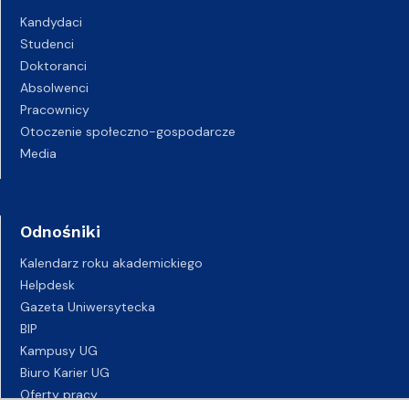
Kandydaci
Studenci
Doktoranci
Absolwenci
Pracownicy
Otoczenie społeczno-gospodarcze
Media
Odnośniki
Kalendarz roku akademickiego
Helpdesk
Gazeta Uniwersytecka
BIP
Kampusy UG
Biuro Karier UG
Oferty pracy