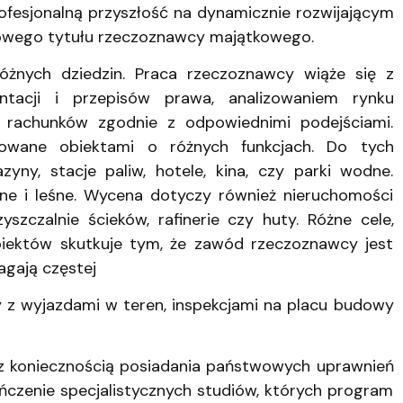
fesjonalną przyszłość na dynamicznie rozwijającym
iżowego tytułu rzeczoznawcy majątkowego.
nych dziedzin. Praca rzeczoznawcy wiąże się z
ntacji i przepisów prawa, analizowaniem rynku
rachunków zgodnie z odpowiednimi podejściami.
owane obiektami o różnych funkcjach. Do tych
zyny, stacje paliw, hotele, kina, czy parki wodne.
ne i leśne. Wycena dotyczy również nieruchomości
zyszczalnie ścieków, rafinerie czy huty. Różne cele,
ektów skutkuje tym, że zawód rzeczoznawcy jest
gają częstej
y z wyjazdami w teren, inspekcjami na placu budowy
 koniecznością posiadania państwowych uprawnień
zenie specjalistycznych studiów, których program