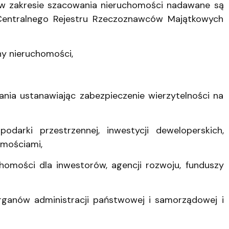
 zakresie szacowania nieruchomości nadawane są
o Centralnego Rejestru Rzeczoznawców Majątkowych
ny nieruchomości,
ania ustanawiając zabezpieczenie wierzytelności na
darki przestrzennej, inwestycji deweloperskich,
omościami,
chomości dla inwestorów, agencji rozwoju, funduszy
organów administracji państwowej i samorządowej i