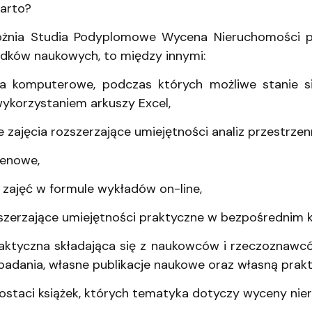
arto?
óżnia Studia Podyplomowe Wycena Nieruchomości 
odków naukowych, to między innymi:
ria komputerowe, podczas których możliwe stanie 
ykorzystaniem arkuszy Excel,
e zajęcia rozszerzające umiejętności analiz przestr
erenowe,
 zajęć w formule wykładów on-line,
oszerzające umiejętności praktyczne w bezpośrednim 
daktyczna składająca się z naukowców i rzeczoznaw
badania, własne publikacje naukowe oraz własną pra
ostaci książek, których tematyka dotyczy wyceny nie