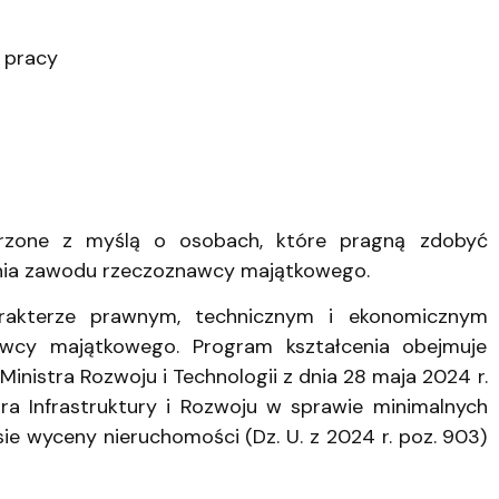
 pracy
rzone z myślą o osobach, które pragną zdobyć
nia zawodu rzeczoznawcy majątkowego.
rakterze prawnym, technicznym i ekonomicznym
wcy majątkowego. Program kształcenia obejmuje
nistra Rozwoju i Technologii z dnia 28 maja 2024 r.
tra Infrastruktury i Rozwoju w sprawie minimalnych
wyceny nieruchomości (Dz. U. z 2024 r. poz. 903)