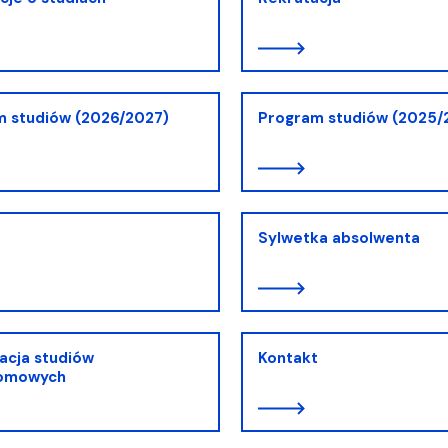
m studiów (2026/2027)
Program studiów (2025/
Sylwetka absolwenta
acja studiów
Kontakt
omowych