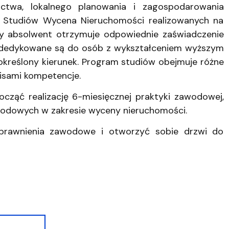
ctwa, lokalnego planowania i zagospodarowania
 Studiów Wycena Nieruchomości realizowanych na
dy absolwent otrzymuje odpowiednie zaświadczenie
 dedykowane są do osób z wykształceniem wyższym
 określony kierunek. Program studiów obejmuje różne
isami kompetencje.
ząć realizację 6-miesięcznej praktyki zawodowej,
wodowych w zakresie wyceny nieruchomości.
prawnienia zawodowe i otworzyć sobie drzwi do