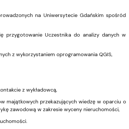
prowadzonych na Uniwersytecie Gdańskim spośród
się przygotowanie Uczestnika do analizy danych w
zennych z wykorzystaniem oprogramowania QGIS,
kontakcie z wykładowcą,
ców majątkowych przekazujących wiedzę w oparciu o
ktykę zawodową w zakresie wyceny nieruchomości,
ruchomości.