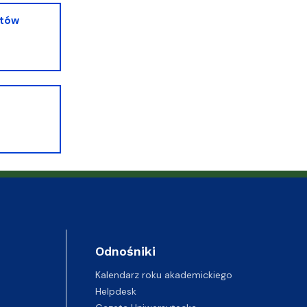
ntów
Odnośniki
Kalendarz roku akademickiego
Helpdesk