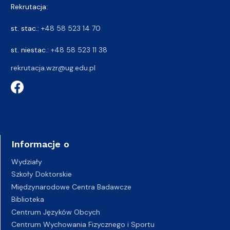
Rekrutacja:
st. stac.:
+48 58 523 14 70
st. niestac.:
+48 58 523 11 38
rekrutacja.wzr@ug.edu.pl
Informacje o
Wydziały
Szkoły Doktorskie
Międzynarodowe Centra Badawcze
Biblioteka
Centrum Języków Obcych
Centrum Wychowania Fizycznego i Sportu