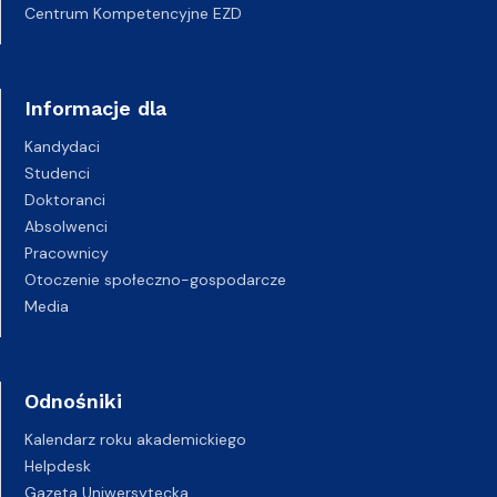
Centrum Kompetencyjne EZD
Informacje dla
Kandydaci
Studenci
Doktoranci
Absolwenci
Pracownicy
Otoczenie społeczno-gospodarcze
Media
Odnośniki
Kalendarz roku akademickiego
Helpdesk
Gazeta Uniwersytecka