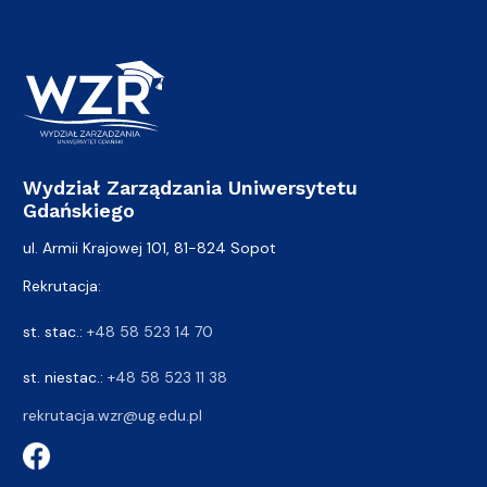
Wydział Zarządzania Uniwersytetu
Gdańskiego
ul. Armii Krajowej 101, 81-824 Sopot
Rekrutacja:
st. stac.:
+48 58 523 14 70
st. niestac.:
+48 58 523 11 38
rekrutacja.wzr@ug.edu.pl